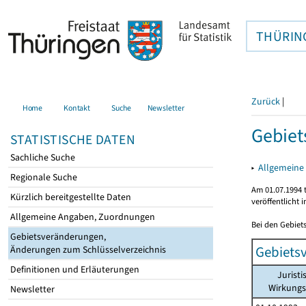
THÜRIN
Zurück
|
Home
Kontakt
Suche
Newsletter
Gebiet
STATISTISCHE DATEN
Sachliche Suche
▸
Allgemeine
Regionale Suche
Am 01.07.1994 t
Kürzlich bereitgestellte Daten
veröffentlicht 
Allgemeine Angaben, Zuordnungen
Bei den Gebiet
Gebietsveränderungen,
Gebiets
Änderungen zum Schlüsselverzeichnis
Definitionen und Erläuterungen
Juristi
Wirkung
Newsletter