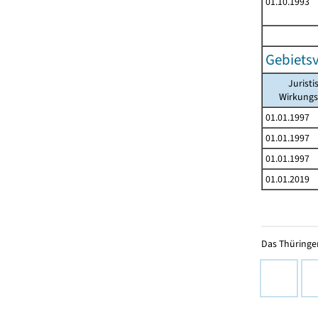
01.10.1993
Gebiets
Juristi
Wirkung
01.01.1997
01.01.1997
01.01.1997
01.01.2019
Das Thüringer