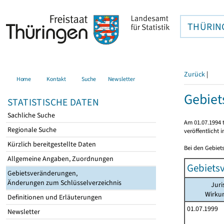
THÜRIN
Zurück
|
Home
Kontakt
Suche
Newsletter
Gebie
STATISTISCHE DATEN
Sachliche Suche
Am 01.07.1994 t
Regionale Suche
veröffentlicht 
Kürzlich bereitgestellte Daten
Bei den Gebiet
Allgemeine Angaben, Zuordnungen
Gebiets
Gebietsveränderungen,
Änderungen zum Schlüsselverzeichnis
Juri
Wirku
Definitionen und Erläuterungen
01.07.1999
Newsletter