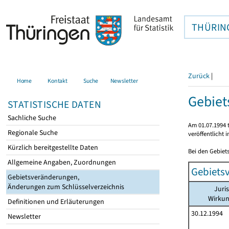
THÜRIN
Zurück
|
Home
Kontakt
Suche
Newsletter
Gebiet
STATISTISCHE DATEN
Sachliche Suche
Am 01.07.1994 t
Regionale Suche
veröffentlicht 
Kürzlich bereitgestellte Daten
Bei den Gebiet
Allgemeine Angaben, Zuordnungen
Gebiets
Gebietsveränderungen,
Änderungen zum Schlüsselverzeichnis
Juri
Wirku
Definitionen und Erläuterungen
30.12.1994
Newsletter