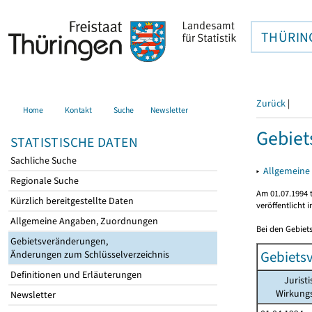
THÜRIN
Zurück
|
Home
Kontakt
Suche
Newsletter
Gebiet
STATISTISCHE DATEN
Sachliche Suche
▸
Allgemeine 
Regionale Suche
Am 01.07.1994 t
Kürzlich bereitgestellte Daten
veröffentlicht 
Allgemeine Angaben, Zuordnungen
Bei den Gebiet
Gebietsveränderungen,
Gebiets
Änderungen zum Schlüsselverzeichnis
Definitionen und Erläuterungen
Jurist
Wirkung
Newsletter