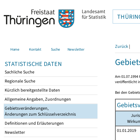
THÜRIN
Zurück
|
Home
Kontakt
Suche
Newsletter
Gebie
STATISTISCHE DATEN
Sachliche Suche
Am 01.07.1994 t
Regionale Suche
veröffentlicht 
Kürzlich bereitgestellte Daten
Bei den Gebiet
Allgemeine Angaben, Zuordnungen
Gebiets
Gebietsveränderungen,
Änderungen zum Schlüsselverzeichnis
Juri
Wirku
Definitionen und Erläuterungen
01.01.2019
Newsletter