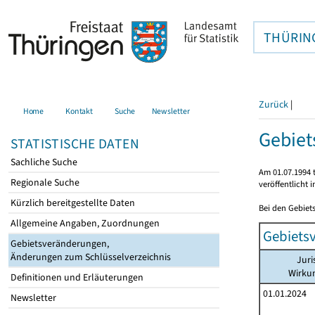
THÜRIN
Zurück
|
Home
Kontakt
Suche
Newsletter
Gebiet
STATISTISCHE DATEN
Sachliche Suche
Am 01.07.1994 t
Regionale Suche
veröffentlicht 
Kürzlich bereitgestellte Daten
Bei den Gebiet
Allgemeine Angaben, Zuordnungen
Gebiets
Gebietsveränderungen,
Änderungen zum Schlüsselverzeichnis
Juri
Wirku
Definitionen und Erläuterungen
01.01.2024
Newsletter