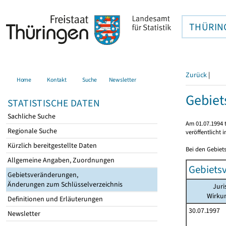
THÜRIN
Zurück
|
Home
Kontakt
Suche
Newsletter
Gebiet
STATISTISCHE DATEN
Sachliche Suche
Am 01.07.1994 t
Regionale Suche
veröffentlicht 
Kürzlich bereitgestellte Daten
Bei den Gebiet
Allgemeine Angaben, Zuordnungen
Gebiets
Gebietsveränderungen,
Änderungen zum Schlüsselverzeichnis
Juri
Wirku
Definitionen und Erläuterungen
30.07.1997
Newsletter