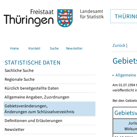
THÜRIN
Zurück
|
Home
Kontakt
Suche
Newsletter
Gebiet
STATISTISCHE DATEN
Sachliche Suche
▸
Allgemeine
Regionale Suche
Am 01.07.1994 t
Kürzlich bereitgestellte Daten
veröffentlicht 
Allgemeine Angaben, Zuordnungen
Bei den Gebiet
Gebietsveränderungen,
Gebiets
Änderungen zum Schlüsselverzeichnis
Definitionen und Erläuterungen
Juri
Wirku
Newsletter