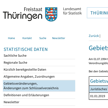
THÜRIN
Zurück
|
Home
Kontakt
Suche
Newsletter
Gebiet
STATISTISCHE DATEN
Sachliche Suche
Am 01.07.1994 t
Regionale Suche
Verordnungsbla
Kürzlich bereitgestellte Daten
Bei den Gebiet
Allgemeine Angaben, Zuordnungen
Gebiets
Gebietsveränderungen,
Änderungen zum Schlüsselverzeichnis
Juristische
Definitionen und Erläuterungen
01.01.2019
Newsletter