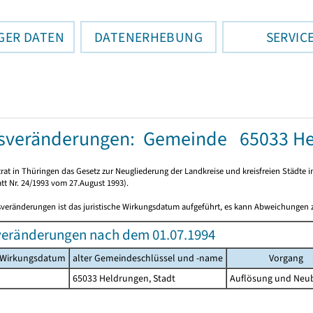
GER DATEN
DATENERHEBUNG
SERVIC
sveränderungen: Gemeinde 65033 Hel
rat in Thüringen das Gesetz zur Neugliederung der Landkreise und kreisfreien Städte i
tt Nr. 24/1993 vom 27.August 1993).
sveränderungen ist das juristische Wirkungsdatum aufgeführt, es kann Abweichungen
veränderungen nach dem 01.07.1994
s Wirkungsdatum
alter Gemeindeschlüssel und -name
Vorgang
65033 Heldrungen, Stadt
Auflösung und Neu