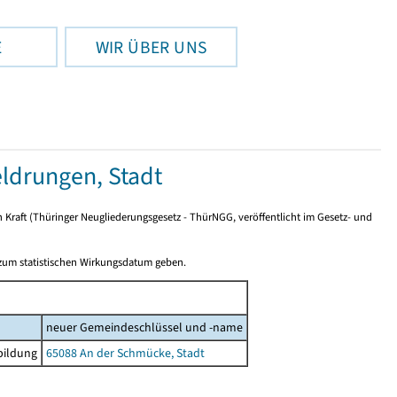
E
WIR ÜBER UNS
drungen, Stadt
n Kraft (Thüringer Neugliederungsgesetz - ThürNGG, veröffentlicht im Gesetz- und
 zum statistischen Wirkungsdatum geben.
neuer Gemeindeschlüssel und -name
bildung
65088 An der Schmücke, Stadt