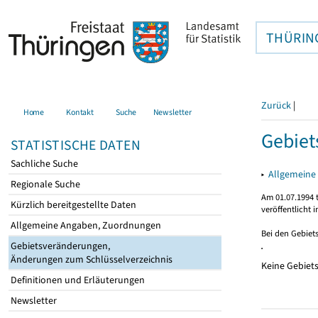
THÜRIN
Zurück
|
Home
Kontakt
Suche
Newsletter
Gebie
STATISTISCHE DATEN
Sachliche Suche
▸
Allgemeine
Regionale Suche
Am 01.07.1994 t
Kürzlich bereitgestellte Daten
veröffentlicht 
Allgemeine Angaben, Zuordnungen
Bei den Gebiet
Gebietsveränderungen,
Änderungen zum Schlüsselverzeichnis
Keine Gebiet
Definitionen und Erläuterungen
Newsletter