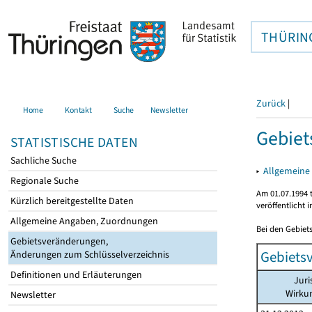
THÜRIN
Zurück
|
Home
Kontakt
Suche
Newsletter
Gebiet
STATISTISCHE DATEN
Sachliche Suche
▸
Allgemeine
Regionale Suche
Am 01.07.1994 t
Kürzlich bereitgestellte Daten
veröffentlicht 
Allgemeine Angaben, Zuordnungen
Bei den Gebiet
Gebietsveränderungen,
Gebiets
Änderungen zum Schlüsselverzeichnis
Definitionen und Erläuterungen
Juri
Wirku
Newsletter