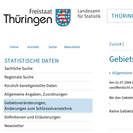
THÜRIN
Zurück
|
Home
Kontakt
Suche
Newsletter
Gebiet
STATISTISCHE DATEN
Sachliche Suche
▸
Allgemeine
Regionale Suche
Am 01.07.1994 t
Kürzlich bereitgestellte Daten
veröffentlicht 
Allgemeine Angaben, Zuordnungen
Bei den Gebiet
Gebietsveränderungen,
Änderungen zum Schlüsselverzeichnis
Keine Gebiet
Definitionen und Erläuterungen
Newsletter