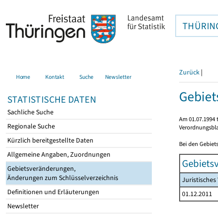
THÜRIN
Zurück
|
Home
Kontakt
Suche
Newsletter
Gebie
STATISTISCHE DATEN
Sachliche Suche
Am 01.07.1994 t
Regionale Suche
Verordnungsbla
Kürzlich bereitgestellte Daten
Bei den Gebiet
Allgemeine Angaben, Zuordnungen
Gebiets
Gebietsveränderungen,
Änderungen zum Schlüsselverzeichnis
Juristische
Definitionen und Erläuterungen
01.12.2011
Newsletter