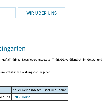
E
WIR ÜBER UNS
ingarten
n Kraft (Thüringer Neugliederungsgesetz - ThürNGG, veröffentlicht im Gesetz- und
 zum statistischen Wirkungsdatum geben.
neuer Gemeindeschlüssel und -name
bildung
67088 Hörsel