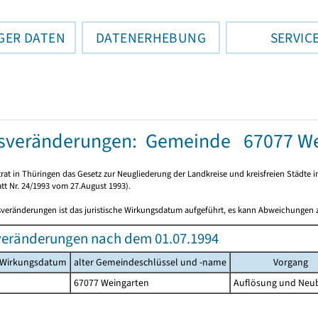
GER DATEN
DATENERHEBUNG
SERVIC
tsveränderungen: Gemeinde 67077 We
rat in Thüringen das Gesetz zur Neugliederung der Landkreise und kreisfreien Städte i
tt Nr. 24/1993 vom 27.August 1993).
sveränderungen ist das juristische Wirkungsdatum aufgeführt, es kann Abweichungen
veränderungen nach dem 01.07.1994
s Wirkungsdatum
alter Gemeindeschlüssel und -name
Vorgang
67077 Weingarten
Auflösung und Neu