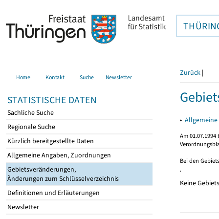
THÜRIN
Zurück
|
Home
Kontakt
Suche
Newsletter
Gebiet
STATISTISCHE DATEN
Sachliche Suche
▸
Allgemeine
Regionale Suche
Am 01.07.1994 t
Kürzlich bereitgestellte Daten
Verordnungsbla
Allgemeine Angaben, Zuordnungen
Bei den Gebiet
Gebietsveränderungen,
Änderungen zum Schlüsselverzeichnis
Keine Gebiet
Definitionen und Erläuterungen
Newsletter