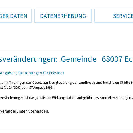
GER DATEN
DATENERHEBUNG
SERVIC
sveränderungen: Gemeinde 68007 Ec
 Angaben, Zuordnungen für Eckstedt
rat in Thüringen das Gesetz zur Neugliederung der Landkreise und kreisfreien Städte i
tt Nr. 24/1993 vom 27.August 1993).
sveränderungen ist das juristische Wirkungsdatum aufgeführt, es kann Abweichungen
sveränderungen vorhanden.