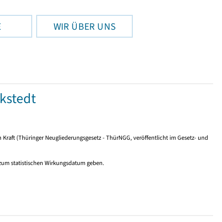
E
WIR ÜBER UNS
kstedt
n Kraft (Thüringer Neugliederungsgesetz - ThürNGG, veröffentlicht im Gesetz- und
 zum statistischen Wirkungsdatum geben.