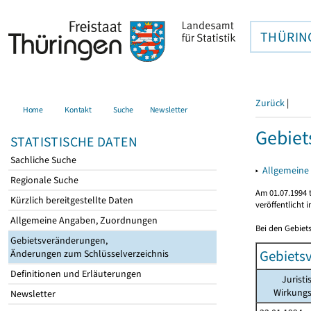
THÜRIN
Zurück
|
Home
Kontakt
Suche
Newsletter
Gebiet
STATISTISCHE DATEN
Sachliche Suche
▸
Allgemeine
Regionale Suche
Am 01.07.1994 t
Kürzlich bereitgestellte Daten
veröffentlicht 
Allgemeine Angaben, Zuordnungen
Bei den Gebiet
Gebietsveränderungen,
Gebiets
Änderungen zum Schlüsselverzeichnis
Definitionen und Erläuterungen
Juristi
Wirkung
Newsletter