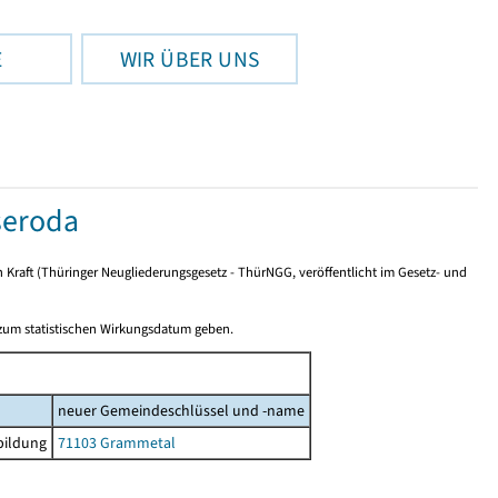
E
WIR ÜBER UNS
seroda
n Kraft (Thüringer Neugliederungsgesetz - ThürNGG, veröffentlicht im Gesetz- und
 zum statistischen Wirkungsdatum geben.
neuer Gemeindeschlüssel und -name
bildung
71103 Grammetal