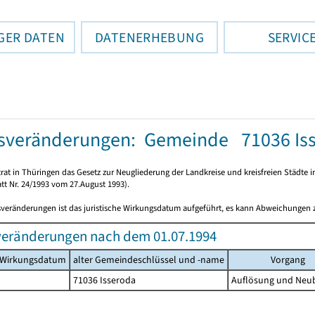
GER DATEN
DATENERHEBUNG
SERVIC
sveränderungen: Gemeinde 71036 Is
rat in Thüringen das Gesetz zur Neugliederung der Landkreise und kreisfreien Städte i
tt Nr. 24/1993 vom 27.August 1993).
sveränderungen ist das juristische Wirkungsdatum aufgeführt, es kann Abweichungen
veränderungen nach dem 01.07.1994
s Wirkungsdatum
alter Gemeindeschlüssel und -name
Vorgang
71036 Isseroda
Auflösung und Neu