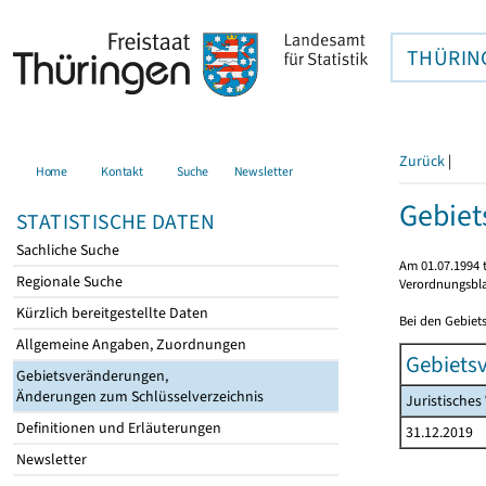
THÜRIN
Zurück
|
Home
Kontakt
Suche
Newsletter
Gebiet
STATISTISCHE DATEN
Sachliche Suche
Am 01.07.1994 t
Regionale Suche
Verordnungsbla
Kürzlich bereitgestellte Daten
Bei den Gebiet
Allgemeine Angaben, Zuordnungen
Gebiets
Gebietsveränderungen,
Änderungen zum Schlüsselverzeichnis
Juristische
Definitionen und Erläuterungen
31.12.2019
Newsletter