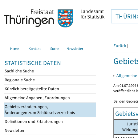
THÜRIN
Zurück
|
Home
Kontakt
Suche
Newsletter
Gebiet
STATISTISCHE DATEN
Sachliche Suche
▸
Allgemeine
Regionale Suche
Am 01.07.1994 t
Kürzlich bereitgestellte Daten
veröffentlicht 
Allgemeine Angaben, Zuordnungen
Bei den Gebiet
Gebietsveränderungen,
Gebiets
Änderungen zum Schlüsselverzeichnis
Definitionen und Erläuterungen
Jurist
Wirkun
Newsletter