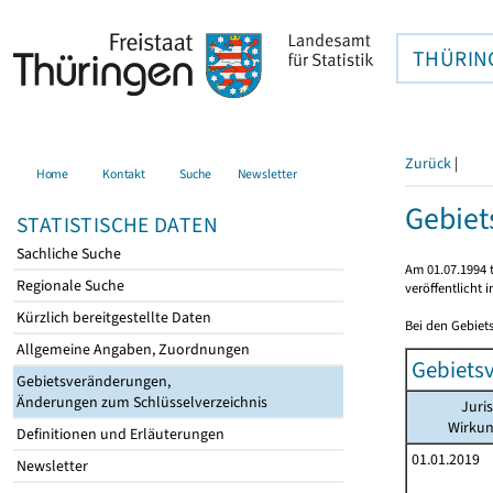
THÜRIN
Zurück
|
Home
Kontakt
Suche
Newsletter
Gebiet
STATISTISCHE DATEN
Sachliche Suche
Am 01.07.1994 t
Regionale Suche
veröffentlicht 
Kürzlich bereitgestellte Daten
Bei den Gebiet
Allgemeine Angaben, Zuordnungen
Gebiets
Gebietsveränderungen,
Änderungen zum Schlüsselverzeichnis
Juri
Wirku
Definitionen und Erläuterungen
01.01.2019
Newsletter