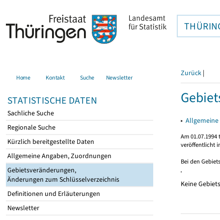
THÜRIN
Zurück
|
Home
Kontakt
Suche
Newsletter
Gebie
STATISTISCHE DATEN
Sachliche Suche
▸
Allgemeine
Regionale Suche
Am 01.07.1994 t
Kürzlich bereitgestellte Daten
veröffentlicht 
Allgemeine Angaben, Zuordnungen
Bei den Gebiet
Gebietsveränderungen,
Änderungen zum Schlüsselverzeichnis
Keine Gebiet
Definitionen und Erläuterungen
Newsletter