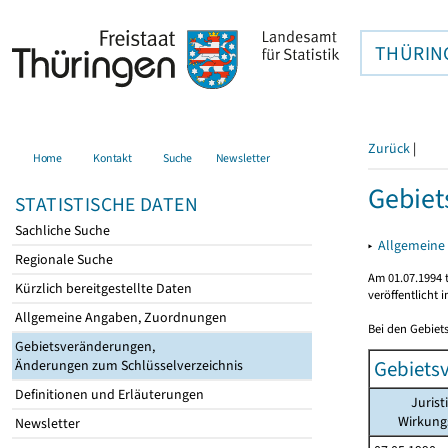
THÜRIN
Zurück
|
Home
Kontakt
Suche
Newsletter
Gebie
STATISTISCHE DATEN
Sachliche Suche
▸
Allgemeine
Regionale Suche
Am 01.07.1994 t
Kürzlich bereitgestellte Daten
veröffentlicht 
Allgemeine Angaben, Zuordnungen
Bei den Gebiet
Gebietsveränderungen,
Gebiets
Änderungen zum Schlüsselverzeichnis
Definitionen und Erläuterungen
Jurist
Wirkun
Newsletter