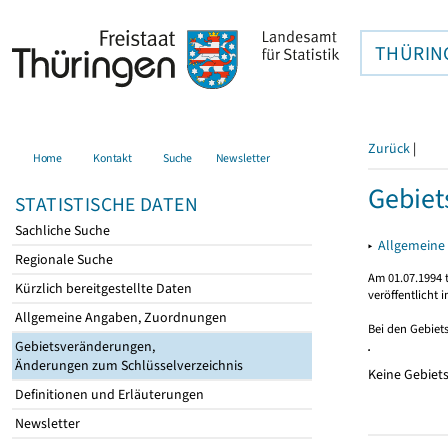
THÜRIN
Zurück
|
Home
Kontakt
Suche
Newsletter
Gebie
STATISTISCHE DATEN
Sachliche Suche
▸
Allgemeine
Regionale Suche
Am 01.07.1994 t
Kürzlich bereitgestellte Daten
veröffentlicht 
Allgemeine Angaben, Zuordnungen
Bei den Gebiet
Gebietsveränderungen,
Änderungen zum Schlüsselverzeichnis
Keine Gebiet
Definitionen und Erläuterungen
Newsletter