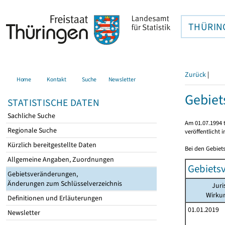
THÜRIN
Zurück
|
Home
Kontakt
Suche
Newsletter
Gebiet
STATISTISCHE DATEN
Sachliche Suche
Am 01.07.1994 t
Regionale Suche
veröffentlicht 
Kürzlich bereitgestellte Daten
Bei den Gebiet
Allgemeine Angaben, Zuordnungen
Gebiets
Gebietsveränderungen,
Änderungen zum Schlüsselverzeichnis
Juri
Wirku
Definitionen und Erläuterungen
01.01.2019
Newsletter