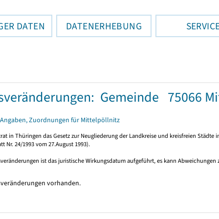
GER DATEN
DATENERHEBUNG
SERVIC
sveränderungen: Gemeinde 75066 Mitt
Angaben, Zuordnungen für Mittelpöllnitz
rat in Thüringen das Gesetz zur Neugliederung der Landkreise und kreisfreien Städte i
tt Nr. 24/1993 vom 27.August 1993).
sveränderungen ist das juristische Wirkungsdatum aufgeführt, es kann Abweichungen
sveränderungen vorhanden.