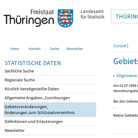
THÜRIN
Zurück
|
Home
Kontakt
Suche
Newsletter
Gebiet
STATISTISCHE DATEN
Sachliche Suche
▸
Allgemeine 
Regionale Suche
Am 01.07.1994 t
Kürzlich bereitgestellte Daten
Verordnungsbla
Allgemeine Angaben, Zuordnungen
Bei den Gebiet
Gebietsveränderungen,
Änderungen zum Schlüsselverzeichnis
Keine Gebiet
Definitionen und Erläuterungen
Newsletter