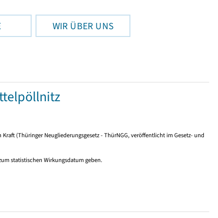
E
WIR ÜBER UNS
elpöllnitz
n Kraft (Thüringer Neugliederungsgesetz - ThürNGG, veröffentlicht im Gesetz- und
 zum statistischen Wirkungsdatum geben.