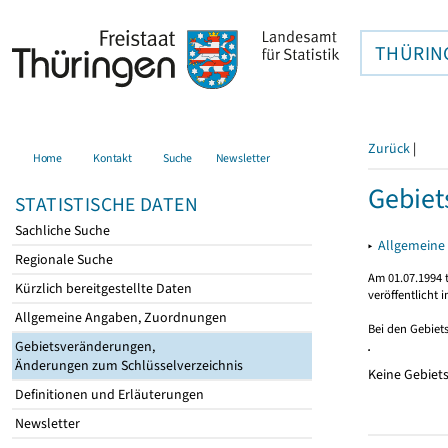
THÜRIN
Zurück
|
Home
Kontakt
Suche
Newsletter
Gebiet
STATISTISCHE DATEN
Sachliche Suche
▸
Allgemeine
Regionale Suche
Am 01.07.1994 t
Kürzlich bereitgestellte Daten
veröffentlicht 
Allgemeine Angaben, Zuordnungen
Bei den Gebiet
Gebietsveränderungen,
Änderungen zum Schlüsselverzeichnis
Keine Gebiet
Definitionen und Erläuterungen
Newsletter