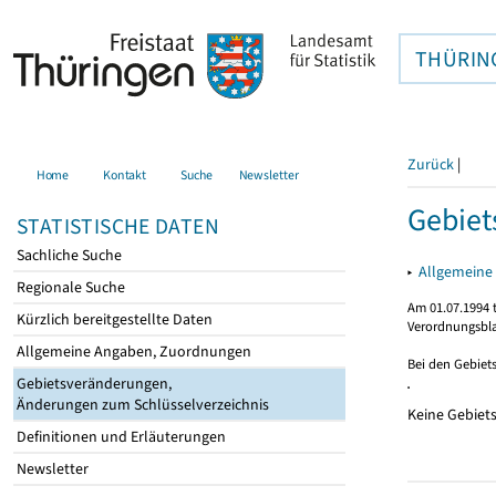
THÜRIN
Zurück
|
Home
Kontakt
Suche
Newsletter
Gebie
STATISTISCHE DATEN
Sachliche Suche
▸
Allgemeine
Regionale Suche
Am 01.07.1994 t
Kürzlich bereitgestellte Daten
Verordnungsbla
Allgemeine Angaben, Zuordnungen
Bei den Gebiet
Gebietsveränderungen,
Änderungen zum Schlüsselverzeichnis
Keine Gebiet
Definitionen und Erläuterungen
Newsletter