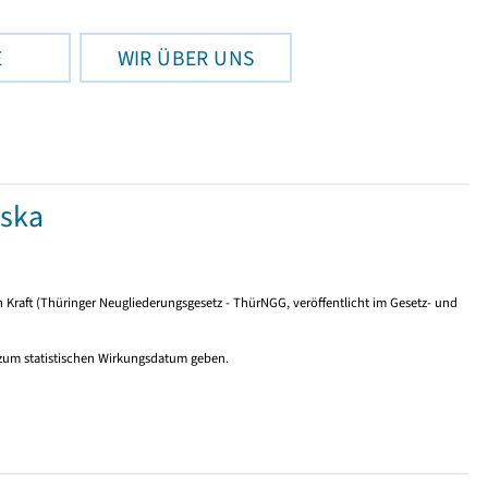
E
WIR ÜBER UNS
ska
n Kraft (Thüringer Neugliederungsgesetz - ThürNGG, veröffentlicht im Gesetz- und
 zum statistischen Wirkungsdatum geben.