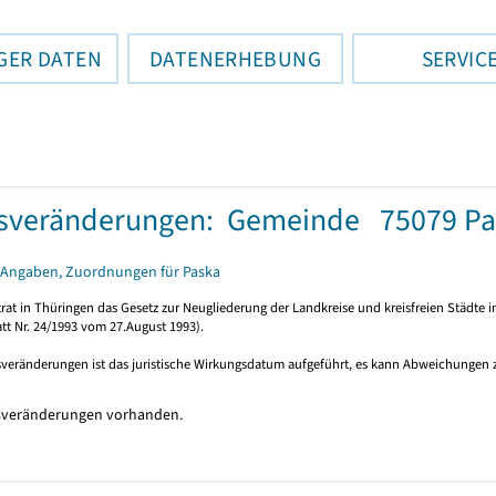
GER DATEN
DATENERHEBUNG
SERVIC
tsveränderungen: Gemeinde 75079 Pa
 Angaben, Zuordnungen für Paska
rat in Thüringen das Gesetz zur Neugliederung der Landkreise und kreisfreien Städte i
tt Nr. 24/1993 vom 27.August 1993).
sveränderungen ist das juristische Wirkungsdatum aufgeführt, es kann Abweichungen
sveränderungen vorhanden.