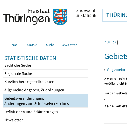
THÜRIN
Zurück
|
Home
Kontakt
Suche
Newsletter
Gebie
STATISTISCHE DATEN
Sachliche Suche
▸
Allgemeine
Regionale Suche
Am 01.07.1994 t
Kürzlich bereitgestellte Daten
veröffentlicht 
Allgemeine Angaben, Zuordnungen
Bei den Gebiet
Gebietsveränderungen,
Änderungen zum Schlüsselverzeichnis
Keine Gebiet
Definitionen und Erläuterungen
Newsletter