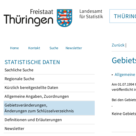
THÜRIN
Zurück
|
Home
Kontakt
Suche
Newsletter
Gebie
STATISTISCHE DATEN
Sachliche Suche
▸
Allgemeine
Regionale Suche
Am 01.07.1994 t
Kürzlich bereitgestellte Daten
veröffentlicht 
Allgemeine Angaben, Zuordnungen
Bei den Gebiet
Gebietsveränderungen,
Änderungen zum Schlüsselverzeichnis
Keine Gebiet
Definitionen und Erläuterungen
Newsletter