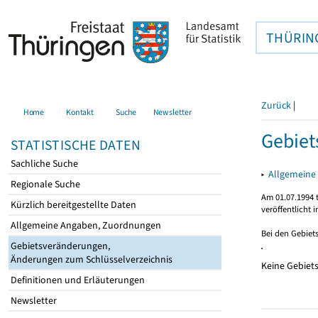
THÜRIN
Zurück
|
Home
Kontakt
Suche
Newsletter
Gebiet
STATISTISCHE DATEN
Sachliche Suche
▸
Allgemeine
Regionale Suche
Am 01.07.1994 t
Kürzlich bereitgestellte Daten
veröffentlicht 
Allgemeine Angaben, Zuordnungen
Bei den Gebiet
Gebietsveränderungen,
Änderungen zum Schlüsselverzeichnis
Keine Gebiet
Definitionen und Erläuterungen
Newsletter