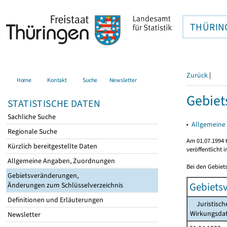
THÜRIN
Zurück
|
Home
Kontakt
Suche
Newsletter
Gebiet
STATISTISCHE DATEN
Sachliche Suche
▸
Allgemeine 
Regionale Suche
Am 01.07.1994 t
Kürzlich bereitgestellte Daten
veröffentlicht 
Allgemeine Angaben, Zuordnungen
Bei den Gebiet
Gebietsveränderungen,
Gebiets
Änderungen zum Schlüsselverzeichnis
Definitionen und Erläuterungen
Juristisch
Wirkungsd
Newsletter