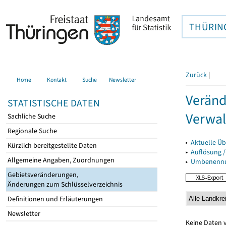
THÜRIN
Zurück
|
Home
Kontakt
Suche
Newsletter
Veränd
STATISTISCHE DATEN
Verwal
Sachliche Suche
Regionale Suche
▸
Aktuelle Üb
Kürzlich bereitgestellte Daten
▸
Auflösung 
Allgemeine Angaben, Zuordnungen
▸
Umbenennun
Gebietsveränderungen,
Änderungen zum Schlüsselverzeichnis
Definitionen und Erläuterungen
Newsletter
Keine Daten