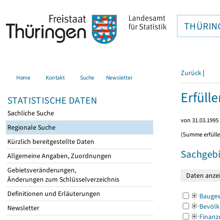
THÜRIN
Zurück
|
Home
Kontakt
Suche
Newsletter
Erfüll
STATISTISCHE DATEN
Sachliche Suche
von 31.03.1995 
Regionale Suche
(Summe erfüll
Kürzlich bereitgestellte Daten
Sachgebi
Allgemeine Angaben, Zuordnungen
Gebietsveränderungen,
Änderungen zum Schlüsselverzeichnis
Definitionen und Erläuterungen
Bauge
Bevölk
Newsletter
Finanz