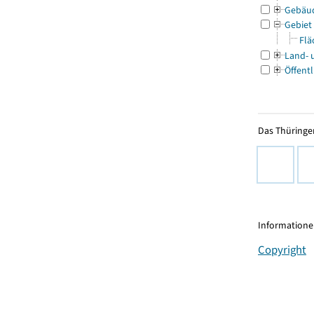
Gebäu
Gebiet
Flä
Land- 
Öffentl
Das Thüringer
Informationen
Copyright