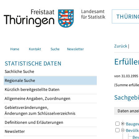
THÜRIN
Zurück
|
Home
Kontakt
Suche
Newsletter
Erfüll
STATISTISCHE DATEN
Sachliche Suche
von 31.03.1995 
Regionale Suche
(Summe erfüll
Kürzlich bereitgestellte Daten
Sachgebi
Allgemeine Angaben, Zuordnungen
Gebietsveränderungen,
Änderungen zum Schlüsselverzeichnis
Definitionen und Erläuterungen
Bauge
Bevölk
Newsletter
Bev