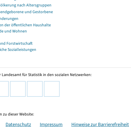
ölkerung nach Altersgruppen
endgeborene und Gestorbene
nderungen
en der öffentlichen Haushalte
de und Wohnen
und Forstwirtschaft
iche Sozialleistungen
 Landesamt für Statistik in den sozialen Netzwerken:
 zu dieser Website:
Datenschutz
Impressum
Hinweise zur Barrierefreiheit