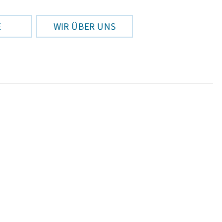
E
WIR ÜBER UNS