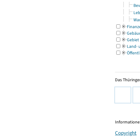
Bev
Leb
Wa
Finanz
Gebäu
Gebiet
Land- 
Öffentl
Das Thüringer
Informationen
Copyright