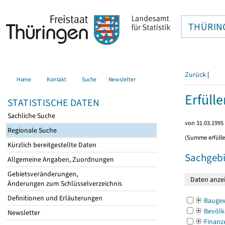
THÜRIN
Zurück
|
Home
Kontakt
Suche
Newsletter
Erfüll
STATISTISCHE DATEN
Sachliche Suche
von 31.03.1995 
Regionale Suche
(Summe erfüll
Kürzlich bereitgestellte Daten
Sachgebi
Allgemeine Angaben, Zuordnungen
Gebietsveränderungen,
Änderungen zum Schlüsselverzeichnis
Definitionen und Erläuterungen
Bauge
Bevölk
Newsletter
Finanz