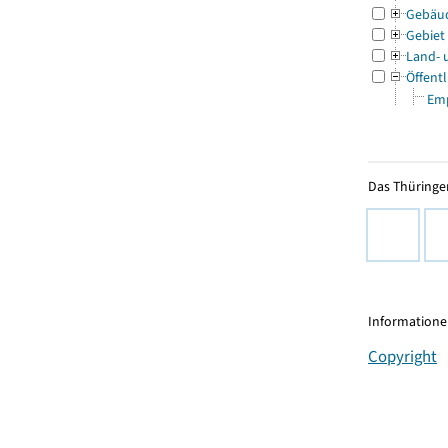
Gebäu
Gebiet
Land- 
Öffentl
Emp
Das Thüringer
Informationen
Copyright