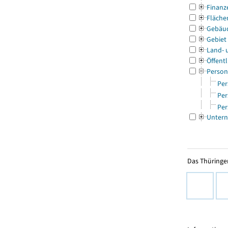
Finanz
Fläche
Gebäu
Gebiet
Land- 
Öffentl
Person
Per
Per
Per
Untern
Das Thüringer