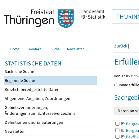
THÜRIN
Zurück
|
Home
Kontakt
Suche
Newsletter
Erfüll
STATISTISCHE DATEN
Sachliche Suche
von 12.05.1995 
Regionale Suche
(Summe erfüll
Kürzlich bereitgestellte Daten
Sachgebi
Allgemeine Angaben, Zuordnungen
Gebietsveränderungen,
Änderungen zum Schlüsselverzeichnis
Definitionen und Erläuterungen
Bauge
Bergba
Newsletter
Bevölk