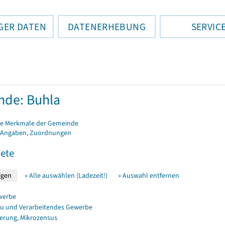
GER DATEN
DATENERHEBUNG
SERVIC
de: Buhla
e Merkmale der Gemeinde
 Angaben, Zuordnungen
ete
» Alle auswählen (Ladezeit!)
» Auswahl entfernen
werbe
u und Verarbeitendes Gewerbe
erung, Mikrozensus