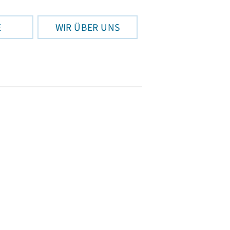
E
WIR ÜBER UNS