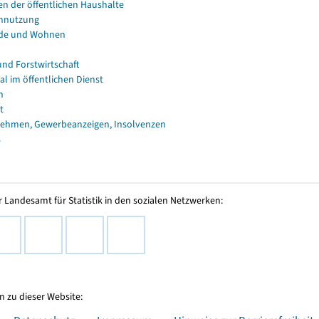
en der öffentlichen Haushalte
nnutzung
de und Wohnen
und Forstwirtschaft
al im öffentlichen Dienst
n
t
ehmen, Gewerbeanzeigen, Insolvenzen
s
 Landesamt für Statistik in den sozialen Netzwerken:
 zu dieser Website: