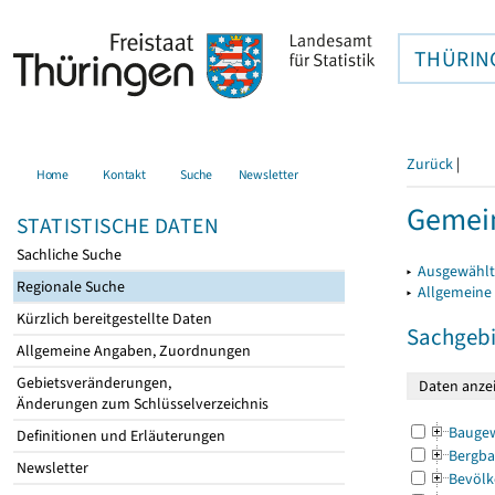
THÜRIN
Zurück
|
Home
Kontakt
Suche
Newsletter
Gemein
STATISTISCHE DATEN
Sachliche Suche
▸
Ausgewählt
Regionale Suche
▸
Allgemeine
Kürzlich bereitgestellte Daten
Sachgebi
Allgemeine Angaben, Zuordnungen
Gebietsveränderungen,
Änderungen zum Schlüsselverzeichnis
Bauge
Definitionen und Erläuterungen
Bergba
Newsletter
Bevölk