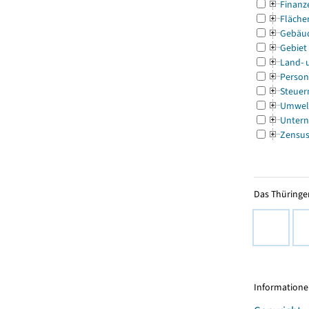
Finanz
Fläche
Gebäu
Gebiet
Land- 
Person
Steuer
Umwel
Untern
Zensu
Das Thüringer
Informationen