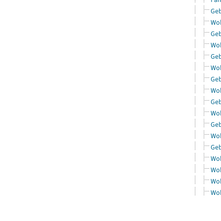
Geb
Woh
Geb
Woh
Geb
Woh
Geb
Woh
Geb
Woh
Geb
Woh
Geb
Woh
Woh
Woh
Woh