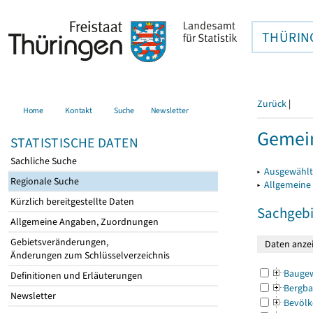
THÜRIN
Zurück
|
Home
Kontakt
Suche
Newsletter
Gemei
STATISTISCHE DATEN
Sachliche Suche
▸
Ausgewählt
Regionale Suche
▸
Allgemeine
Kürzlich bereitgestellte Daten
Sachgebi
Allgemeine Angaben, Zuordnungen
Gebietsveränderungen,
Änderungen zum Schlüsselverzeichnis
Bauge
Definitionen und Erläuterungen
Bergba
Newsletter
Bevölk