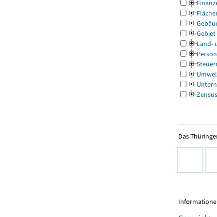
Finanz
Fläche
Gebäu
Gebiet
Land- 
Person
Steuer
Umwel
Untern
Zensu
Das Thüringer
Informationen