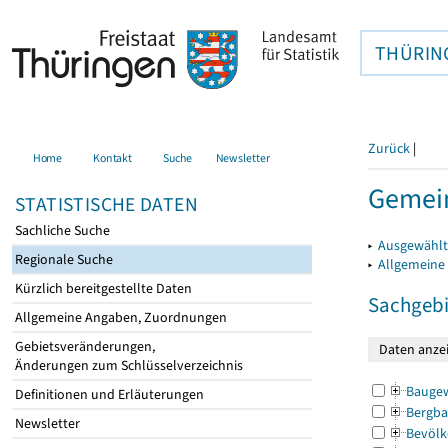
THÜRIN
Zurück
|
Home
Kontakt
Suche
Newsletter
Gemein
STATISTISCHE DATEN
Sachliche Suche
▸
Ausgewählt
Regionale Suche
▸
Allgemeine
Kürzlich bereitgestellte Daten
Sachgebi
Allgemeine Angaben, Zuordnungen
Gebietsveränderungen,
Änderungen zum Schlüsselverzeichnis
Bauge
Definitionen und Erläuterungen
Bergba
Newsletter
Bevölk