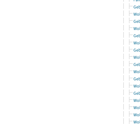
Geb
Woh
Geb
Woh
Geb
Woh
Geb
Woh
Geb
Woh
Geb
Woh
Geb
Woh
Woh
Woh
Woh