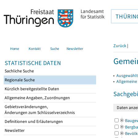
THÜRIN
Zurück
|
Home
Kontakt
Suche
Newsletter
Gemein
STATISTISCHE DATEN
Sachliche Suche
▸
Ausgewählt
Regionale Suche
▸
Allgemeine
Kürzlich bereitgestellte Daten
Sachgebi
Allgemeine Angaben, Zuordnungen
Gebietsveränderungen,
Änderungen zum Schlüsselverzeichnis
Bauge
Definitionen und Erläuterungen
Bergba
Newsletter
Bevölk