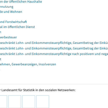
en der öffentlichen Haushalte
nnutzung
de und Wohnen
und Forstwirtschaft
al im öffentlichen Dienst
n
erbesteuer
eschränkt Lohn- und Einkommensteuerpflichtige, Gesamtbetrag der Einkü
eschränkt Lohn- und Einkommensteuerpflichtige, Gesamtbetrag der Einkü
eschränkt Lohn- und Einkommensteuerpflichtige nach positivem und nega
t
ehmen, Gewerbeanzeigen, Insolvenzen
s
 Landesamt für Statistik in den sozialen Netzwerken: