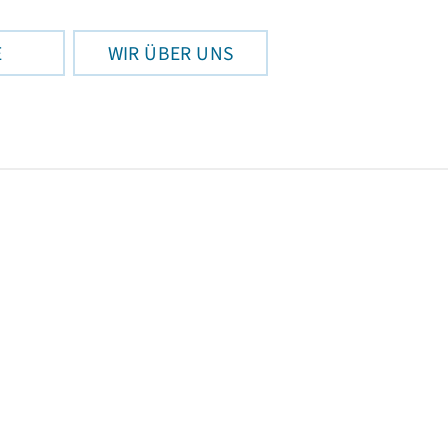
E
WIR ÜBER UNS