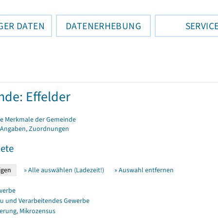
GER DATEN
DATENERHEBUNG
SERVIC
de: Effelder
e Merkmale der Gemeinde
 Angaben, Zuordnungen
ete
» Alle auswählen (Ladezeit!)
» Auswahl entfernen
werbe
u und Verarbeitendes Gewerbe
erung, Mikrozensus