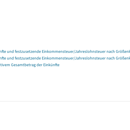
nfte und festzusetzende Einkommensteuer/Jahreslohnsteuer nach Größenk
nfte und festzusetzende Einkommensteuer/Jahreslohnsteuer nach Größenk
tivem Gesamtbetrag der Einkünfte