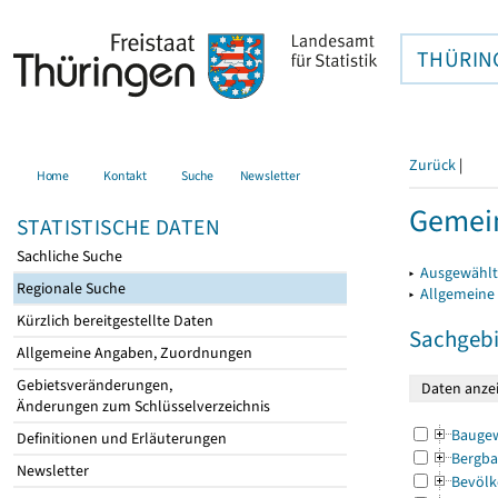
THÜRIN
Zurück
|
Home
Kontakt
Suche
Newsletter
Gemein
STATISTISCHE DATEN
Sachliche Suche
▸
Ausgewählt
Regionale Suche
▸
Allgemeine
Kürzlich bereitgestellte Daten
Sachgebi
Allgemeine Angaben, Zuordnungen
Gebietsveränderungen,
Änderungen zum Schlüsselverzeichnis
Bauge
Definitionen und Erläuterungen
Bergba
Newsletter
Bevölk