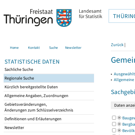
THÜRIN
Zurück
|
Home
Kontakt
Suche
Newsletter
Gemein
STATISTISCHE DATEN
Sachliche Suche
▸
Ausgewählt
Regionale Suche
▸
Allgemeine
Kürzlich bereitgestellte Daten
Sachgebi
Allgemeine Angaben, Zuordnungen
Gebietsveränderungen,
Änderungen zum Schlüsselverzeichnis
Bauge
Definitionen und Erläuterungen
Bergba
Newsletter
Bevölk