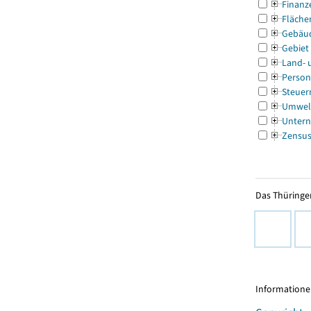
Finanz
Fläche
Gebäu
Gebiet
Land- 
Person
Steuer
Umwel
Untern
Zensu
Das Thüringer
Informationen