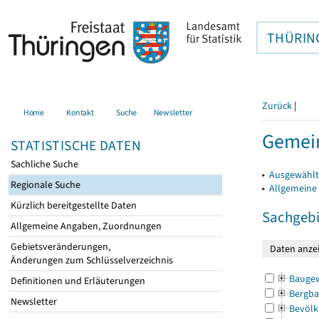
THÜRIN
Zurück
|
Home
Kontakt
Suche
Newsletter
Gemein
STATISTISCHE DATEN
Sachliche Suche
▸
Ausgewählt
Regionale Suche
▸
Allgemeine
Kürzlich bereitgestellte Daten
Sachgebi
Allgemeine Angaben, Zuordnungen
Gebietsveränderungen,
Änderungen zum Schlüsselverzeichnis
Bauge
Definitionen und Erläuterungen
Bergba
Newsletter
Bevölk