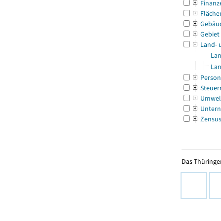
Finanz
Fläche
Gebäu
Gebiet
Land- 
Lan
Lan
Person
Steuer
Umwel
Untern
Zensu
Das Thüringer