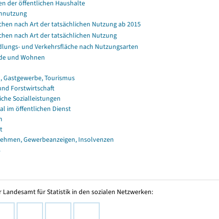
en der öffentlichen Haushalte
nnutzung
chen nach Art der tatsächlichen Nutzung ab 2015
chen nach Art der tatsächlichen Nutzung
dlungs- und Verkehrsfläche nach Nutzungsarten
de und Wohnen
, Gastgewerbe, Tourismus
und Forstwirtschaft
iche Sozialleistungen
al im öffentlichen Dienst
n
t
ehmen, Gewerbeanzeigen, Insolvenzen
s
 Landesamt für Statistik in den sozialen Netzwerken: