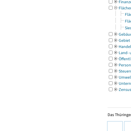
Finanz
Fläche
Flä
Flä
Sie
Gebäu
Gebiet
Handel
Land- 
Öffentl
Person
Steuer
Umwel
Untern
Zensu
Das Thüringer