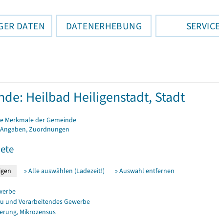
GER DATEN
DATENERHEBUNG
SERVIC
de: Heilbad Heiligenstadt, Stadt
e Merkmale der Gemeinde
 Angaben, Zuordnungen
ete
» Alle auswählen (Ladezeit!)
» Auswahl entfernen
werbe
u und Verarbeitendes Gewerbe
erung, Mikrozensus