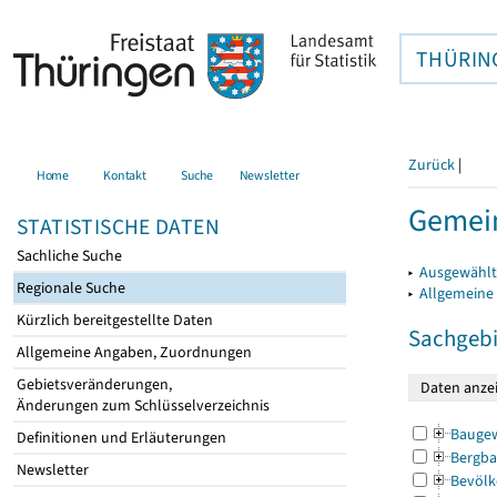
THÜRIN
Zurück
|
Home
Kontakt
Suche
Newsletter
Gemein
STATISTISCHE DATEN
Sachliche Suche
▸
Ausgewählt
Regionale Suche
▸
Allgemeine
Kürzlich bereitgestellte Daten
Sachgebi
Allgemeine Angaben, Zuordnungen
Gebietsveränderungen,
Änderungen zum Schlüsselverzeichnis
Bauge
Definitionen und Erläuterungen
Bergba
Newsletter
Bevölk