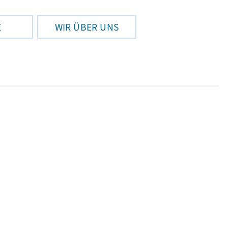
E
WIR ÜBER UNS