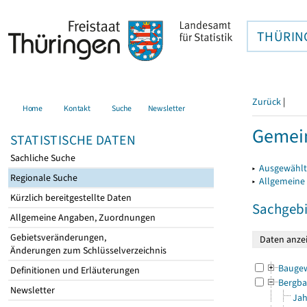
THÜRIN
Zurück
|
Home
Kontakt
Suche
Newsletter
Gemein
STATISTISCHE DATEN
Sachliche Suche
▸
Ausgewählt
Regionale Suche
▸
Allgemeine
Kürzlich bereitgestellte Daten
Sachgebi
Allgemeine Angaben, Zuordnungen
Gebietsveränderungen,
Änderungen zum Schlüsselverzeichnis
Bauge
Definitionen und Erläuterungen
Bergba
Newsletter
Jah