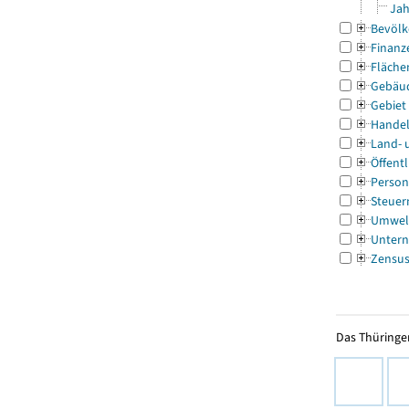
Jah
Bevölk
Finanz
Fläche
Gebäu
Gebiet
Handel
Land- 
Öffentl
Person
Steuer
Umwel
Untern
Zensu
Das Thüringer