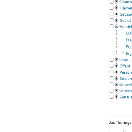
Finanz
Fläche
Gebäu
Gebiet
Handel
Erg
Erg
Erg
Erg
Land- 
Öffentl
Person
Steuer
Umwel
Untern
Zensu
Das Thüringer