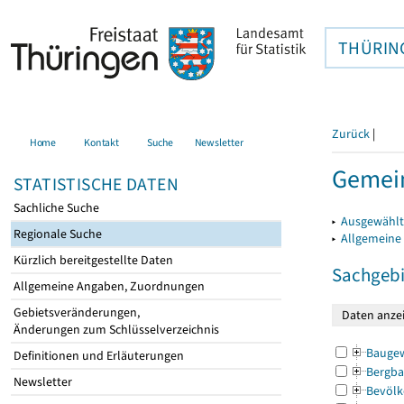
THÜRIN
Zurück
|
Home
Kontakt
Suche
Newsletter
Gemein
STATISTISCHE DATEN
Sachliche Suche
▸
Ausgewählt
Regionale Suche
▸
Allgemeine
Kürzlich bereitgestellte Daten
Sachgebi
Allgemeine Angaben, Zuordnungen
Gebietsveränderungen,
Änderungen zum Schlüsselverzeichnis
Bauge
Definitionen und Erläuterungen
Bergba
Newsletter
Bevölk