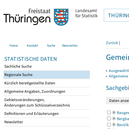
THÜRIN
Zurück
|
Home
Kontakt
Suche
Newsletter
Gemein
STATISTISCHE DATEN
Sachliche Suche
▸
Ausgewählt
Regionale Suche
▸
Allgemeine
Kürzlich bereitgestellte Daten
Sachgebi
Allgemeine Angaben, Zuordnungen
Gebietsveränderungen,
Änderungen zum Schlüsselverzeichnis
Bauge
Definitionen und Erläuterungen
Bergba
Newsletter
Bevölk