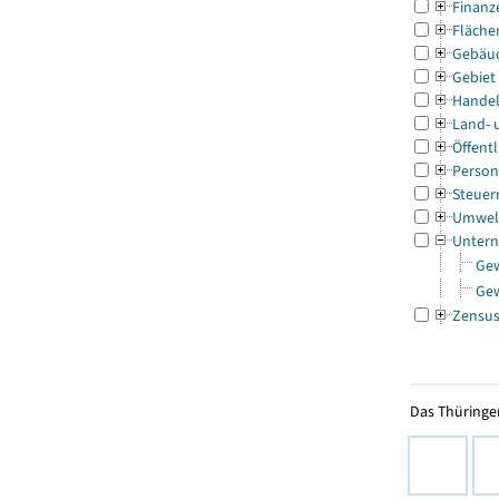
Finanz
Fläche
Gebäu
Gebiet
Handel
Land- 
Öffentl
Person
Steuer
Umwel
Untern
Ge
Ge
Zensu
Das Thüringer