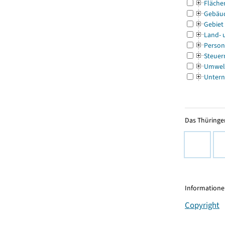
Fläche
Gebäu
Gebiet
Land- 
Person
Steuer
Umwel
Untern
Das Thüringer
Informationen
Copyright