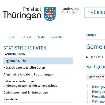
THÜRIN
Zurück
|
Home
Kontakt
Suche
Newsletter
Gemein
STATISTISCHE DATEN
Sachliche Suche
bis 31.12.2018
Regionale Suche
Sachgebi
Kürzlich bereitgestellte Daten
Allgemeine Angaben, Zuordnungen
Gebietsveränderungen,
Änderungen zum Schlüsselverzeichnis
Bauge
Bergba
Definitionen und Erläuterungen
Bevölk
Newsletter
Finanz