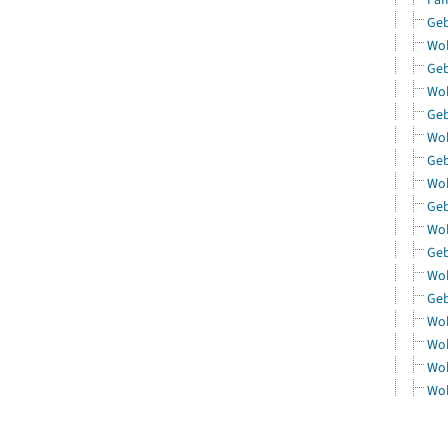
Geb
Woh
Geb
Woh
Geb
Woh
Geb
Woh
Geb
Woh
Geb
Woh
Geb
Woh
Woh
Woh
Woh