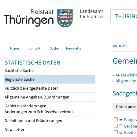
THÜRIN
Zurück
|
Home
Kontakt
Suche
Newsletter
Gemein
STATISTISCHE DATEN
Sachliche Suche
▸
Ausgewählt
Regionale Suche
▸
Allgemeine
Kürzlich bereitgestellte Daten
Sachgebi
Allgemeine Angaben, Zuordnungen
Gebietsveränderungen,
Änderungen zum Schlüsselverzeichnis
Bauge
Definitionen und Erläuterungen
Bergba
Newsletter
Bevölk