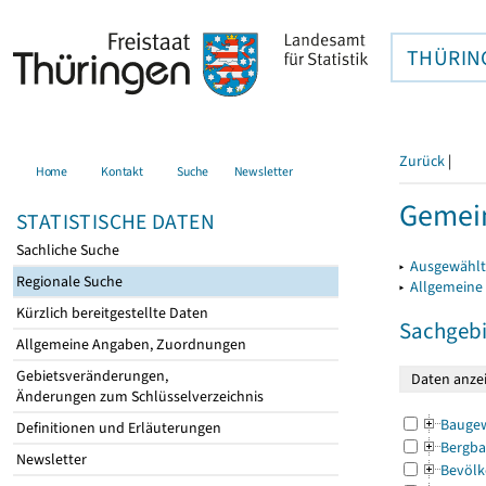
THÜRIN
Zurück
|
Home
Kontakt
Suche
Newsletter
Gemein
STATISTISCHE DATEN
Sachliche Suche
▸
Ausgewählt
Regionale Suche
▸
Allgemeine
Kürzlich bereitgestellte Daten
Sachgebi
Allgemeine Angaben, Zuordnungen
Gebietsveränderungen,
Änderungen zum Schlüsselverzeichnis
Bauge
Definitionen und Erläuterungen
Bergba
Newsletter
Bevölk