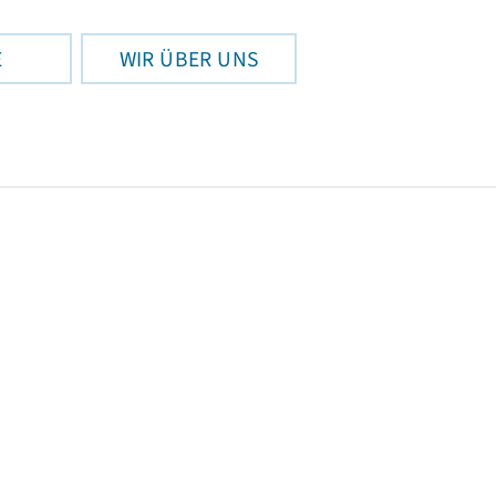
E
WIR ÜBER UNS