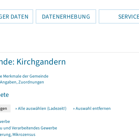
GER DATEN
DATENERHEBUNG
SERVIC
de: Kirchgandern
e Merkmale der Gemeinde
 Angaben, Zuordnungen
ete
» Alle auswählen (Ladezeit!)
» Auswahl entfernen
werbe
u und Verarbeitendes Gewerbe
erung, Mikrozensus