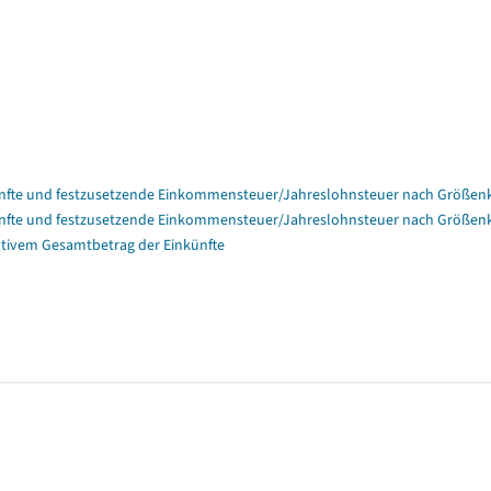
nfte und festzusetzende Einkommensteuer/Jahreslohnsteuer nach Größenk
nfte und festzusetzende Einkommensteuer/Jahreslohnsteuer nach Größenk
tivem Gesamtbetrag der Einkünfte