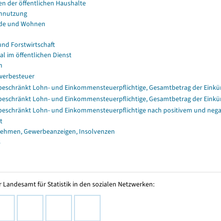
en der öffentlichen Haushalte
nnutzung
de und Wohnen
und Forstwirtschaft
al im öffentlichen Dienst
n
erbesteuer
eschränkt Lohn- und Einkommensteuerpflichtige, Gesamtbetrag der Einkü
eschränkt Lohn- und Einkommensteuerpflichtige, Gesamtbetrag der Einkü
eschränkt Lohn- und Einkommensteuerpflichtige nach positivem und nega
t
ehmen, Gewerbeanzeigen, Insolvenzen
s
 Landesamt für Statistik in den sozialen Netzwerken: