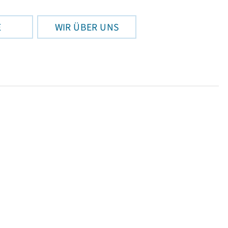
E
WIR ÜBER UNS