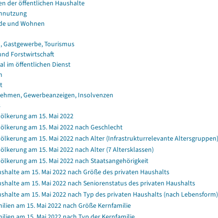
en der öffentlichen Haushalte
nnutzung
de und Wohnen
, Gastgewerbe, Tourismus
und Forstwirtschaft
al im öffentlichen Dienst
n
t
ehmen, Gewerbeanzeigen, Insolvenzen
s
ölkerung am 15. Mai 2022
ölkerung am 15. Mai 2022 nach Geschlecht
ölkerung am 15. Mai 2022 nach Alter (Infrastrukturrelevante Altersgruppen
ölkerung am 15. Mai 2022 nach Alter (7 Altersklassen)
ölkerung am 15. Mai 2022 nach Staatsangehörigkeit
shalte am 15. Mai 2022 nach Größe des privaten Haushalts
shalte am 15. Mai 2022 nach Seniorenstatus des privaten Haushalts
shalte am 15. Mai 2022 nach Typ des privaten Haushalts (nach Lebensform)
ilien am 15. Mai 2022 nach Größe Kernfamilie
ilien am 15. Mai 2022 nach Typ der Kernfamilie