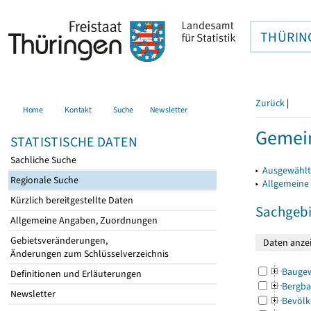
THÜRIN
Zurück
|
Home
Kontakt
Suche
Newsletter
Gemein
STATISTISCHE DATEN
Sachliche Suche
▸
Ausgewählt
Regionale Suche
▸
Allgemeine
Kürzlich bereitgestellte Daten
Sachgebi
Allgemeine Angaben, Zuordnungen
Gebietsveränderungen,
Änderungen zum Schlüsselverzeichnis
Bauge
Definitionen und Erläuterungen
Bergba
Newsletter
Bevölk