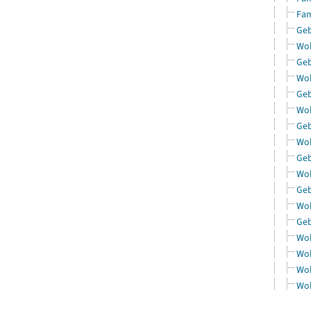
Fam
Geb
Woh
Geb
Woh
Geb
Woh
Geb
Woh
Geb
Woh
Geb
Woh
Geb
Woh
Woh
Woh
Woh