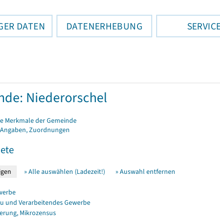
GER DATEN
DATENERHEBUNG
SERVIC
de: Niederorschel
e Merkmale der Gemeinde
 Angaben, Zuordnungen
ete
» Alle auswählen (Ladezeit!)
» Auswahl entfernen
werbe
u und Verarbeitendes Gewerbe
erung, Mikrozensus