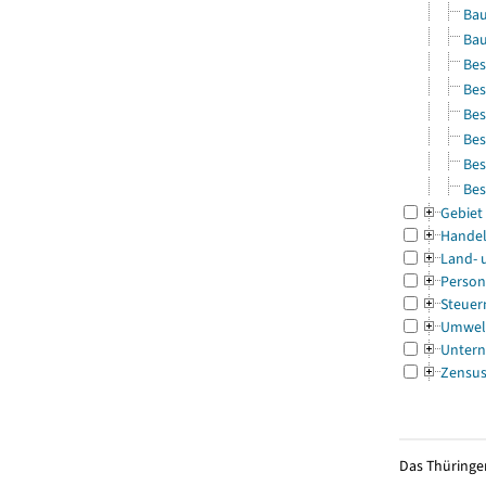
Bau
Bau
Bes
Bes
Bes
Bes
Bes
Bes
Gebiet
Handel
Land- 
Person
Steuer
Umwel
Untern
Zensu
Das Thüringer