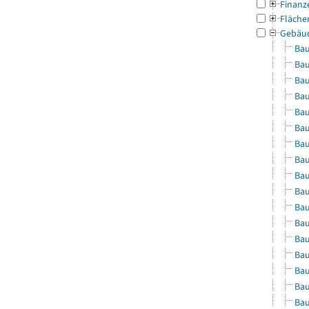
Finanz
Fläche
Gebäu
Bau
Bau
Bau
Bau
Bau
Bau
Bau
Bau
Bau
Bau
Bau
Bau
Bau
Bau
Bau
Bau
Bau