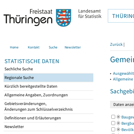
THÜRIN
Zurück
|
Home
Kontakt
Suche
Newsletter
Gemein
STATISTISCHE DATEN
Sachliche Suche
▸
Ausgewählt
Regionale Suche
▸
Allgemeine
Kürzlich bereitgestellte Daten
Sachgebi
Allgemeine Angaben, Zuordnungen
Gebietsveränderungen,
Änderungen zum Schlüsselverzeichnis
Bauge
Definitionen und Erläuterungen
Bergba
Newsletter
Bevölk